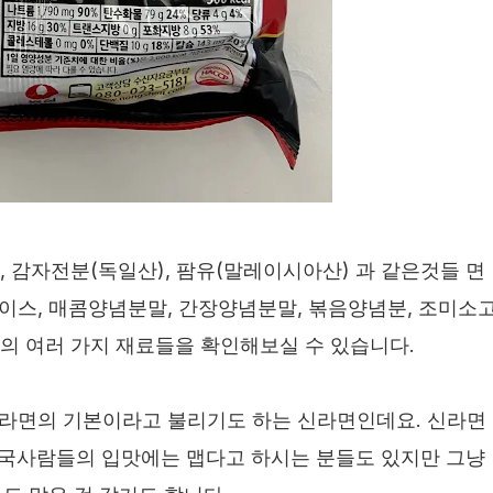
, 감자전분(독일산), 팜유(말레이시아산) 과 같은것들 면
이스, 매콤양념분말, 간장양념분말, 볶음양념분, 조미소
등의 여러 가지 재료들을 확인해보실 수 있습니다.
라면의 기본이라고 불리기도 하는 신라면인데요. 신라면
 한국사람들의 입맛에는 맵다고 하시는 분들도 있지만 그냥