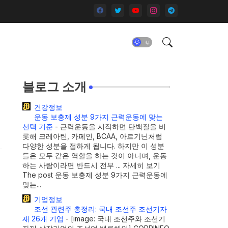
블로그 소개
건강정보
운동 보충제 성분 9가지 근력운동에 맞는
선택 기준
-
근력운동을 시작하면 단백질을 비
롯해 크레아틴, 카페인, BCAA, 아르기닌처럼
다양한 성분을 접하게 됩니다. 하지만 이 성분
들은 모두 같은 역할을 하는 것이 아니며, 운동
하는 사람이라면 반드시 전부 ... 자세히 보기
The post 운동 보충제 성분 9가지 근력운동에
맞는...
기업정보
조선 관련주 총정리: 국내 조선주 조선기자
재 26개 기업
-
[image: 국내 조선주와 조선기