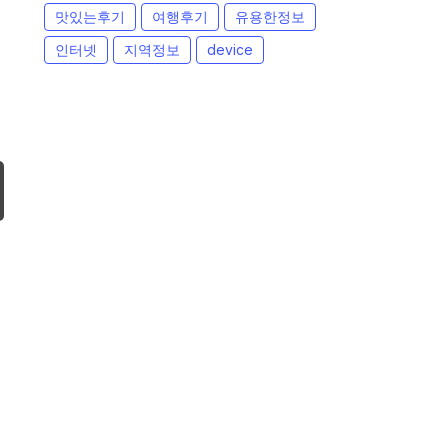
맛있는후기
여행후기
유용한정보
인터넷
지역정보
device