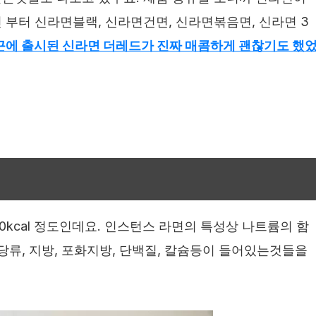
 부터 신라면블랙, 신라면건면, 신라면볶음면, 신라면 3
근에 출시된 신라면 더레드가 진짜 매콤하게 괜찮기도 했
00kcal 정도인데요. 인스턴스 라면의 특성상 나트륨의 함
당류, 지방, 포화지방, 단백질, 칼슘등이 들어있는것들을