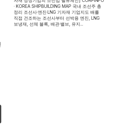
자재 상장기업의 조선업 밸류체인] CORPINFO
· KOREA SHIPBUILDING MAP 국내 조선주 총
정리 조선사·엔진·LNG 기자재 기업지도 배를
직접 건조하는 조선사부터 선박용 엔진, LNG
보냉재, 선체 블록, 배관·밸브, 유지...
인