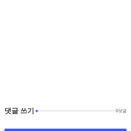
댓글 쓰기
0댓글