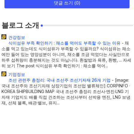
댓글 쓰기 (0)
블로그 소개
건강정보
식이섬유 부족 확인하기 : 채소를 먹어도 부족할 수 있는 이유
-
채
소를 먹고 있는데도 식이섬유가 부족할 수 있을까요? 식이섬유는 채소
에만 들어 있는 영양성분이 아니며, 채소를 조금 먹었다는 사실만으로
하루 섭취량이 충분해지는 것도 아닙니다. 흰쌀밥과 육류, 흰빵, ... 자세
히 보기 The post 식이섬유 부족 확인하기 : 채소를 먹어...
기업정보
조선 관련주 총정리: 국내 조선주 조선기자재 26개 기업
-
[image:
국내 조선주와 조선기자재 상장기업의 조선업 밸류체인] CORPINFO ·
KOREA SHIPBUILDING MAP 국내 조선주 총정리 조선사·엔진·LNG 기
자재 기업지도 배를 직접 건조하는 조선사부터 선박용 엔진, LNG 보냉
재, 선체 블록, 배관·밸브, 유지...