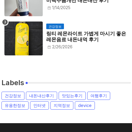
미백주름개선 내돈내산 후기
1/14/2025
건강정보
링티 레몬라이트 가볍게 마시기 좋은
레몬음료 내돈내먹 후기
2/26/2026
Labels
건강정보
내돈내산후기
맛있는후기
여행후기
유용한정보
인터넷
지역정보
device