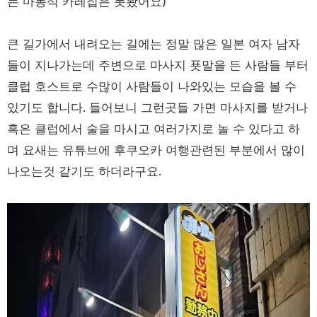
는 마동석 카레집은 못봤어요)
큰 길가에서 내려오는 길에는 정말 많은 일본 여자 남자
들이 지나가는데 주변으로 마사지 푯말을 든 사람들 부터
클럽 호스트로 수많이 사람들이 나와있는 모습을 볼 수
있기도 합니다. 들어보니 그런곳들 가면 마사지를 받거나
혹은 클럽에서 술을 마시고 여러가지로 놀 수 있다고 하
며 요새는 유튜브에 후쿠오카 여행관련된 부분에서 많이
나오는것 같기도 하더라구요.