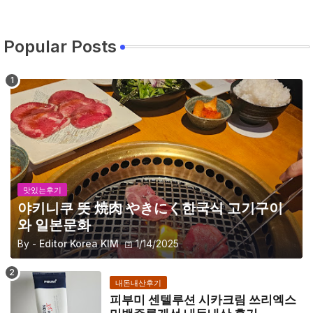
Popular Posts
맛있는후기
야키니쿠 뜻 焼肉 やきにく한국식 고기구이
와 일본문화
By -
Editor Korea KIM
1/14/2025
내돈내산후기
피부미 센텔루션 시카크림 쓰리엑스