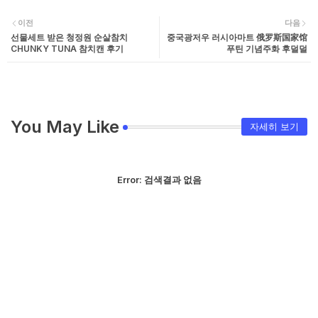
이전
다음
선물세트 받은 청정원 순살참치
중국광저우 러시아마트 俄罗斯国家馆
CHUNKY TUNA 참치캔 후기
푸틴 기념주화 후덜덜
You May Like
자세히 보기
Error:
검색결과 없음