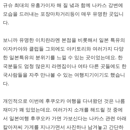
규슈 최대의 유흥가이자 해 질 녘과 함께 나카스 강변에
모습을 드러내는 포장마차거리등이 매우 유명한 곳입니
다.
보니까 유명한 이치란라멘 본점을 비롯해서 일본 특유의
이자카야와 클럽들 그외에도 야키토리와 여러가지 다양
한 일본특유의 분위기를 느낄 수 있는 곳이었는데요. 한
국분들도 엄청 많은지 라멘집이나 여타 다른 곳들에도 한
국사람들을 자주 만나볼 수 있는 여행지기이기도 했습니
다.
개인적으로 이번에 후쿠오카 여행을 다녀왔던 것은 나름
재미가 꽤 있었는데요. 여러가지 소개를 해드릴 것 중에
서 일본여행 후쿠오카 가면 가보신다는 나카스 관련 아래
칼아저씨 가게를 지나가면서 사진하나 남겨놓고 간단하