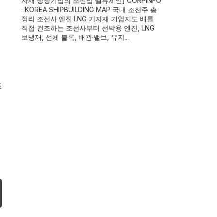
자재 상장기업의 조선업 밸류체인] CORPINFO
· KOREA SHIPBUILDING MAP 국내 조선주 총
정리 조선사·엔진·LNG 기자재 기업지도 배를
직접 건조하는 조선사부터 선박용 엔진, LNG
보냉재, 선체 블록, 배관·밸브, 유지...
초