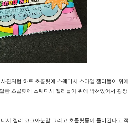
 사진처럼 하트 초콜릿에 스웨디시 스타일 젤리들이 위에
달한 초콜릿에 스웨디시 젤리들이 위에 박혀있어서 굉장
.
웨디시 젤리 코코아분말 그리고 초콜릿등이 들어간다고 적