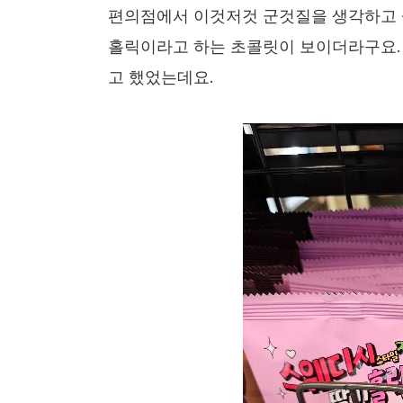
편의점에서 이것저것 군것질을 생각하고 
홀릭이라고 하는 초콜릿이 보이더라구요.
고 했었는데요.