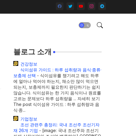
블로그 소개
건강정보
식이섬유 가이드 : 하루 섭취량과 음식·종류·
보충제 선택
-
식이섬유를 챙기려고 해도 하루
에 얼마나 먹어야 하는지, 채소만 많이 먹으면
되는지, 보충제까지 필요한지 판단하기는 쉽지
않습니다. 식이섬유는 한 가지 음식이나 원료를
고르는 문제보다 하루 섭취량을 ... 자세히 보기
The post 식이섬유 가이드 : 하루 섭취량과 음
식·종...
기업정보
조선 관련주 총정리: 국내 조선주 조선기자
재 26개 기업
-
[image: 국내 조선주와 조선기