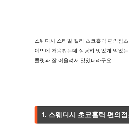
스웨디시 스타일 젤리 초코홀릭 편의점초
이번에 처음봤는데 상당히 맛있게 먹었는
콜릿과 잘 어울려서 맛있더라구요
1. 스웨디시 초코홀릭 편의