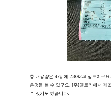
총 내용량은 47g 에 230kcal 정도이구요
은것들 볼 수 있구요. (주)델토리에서 
수 있기도 했습니다.