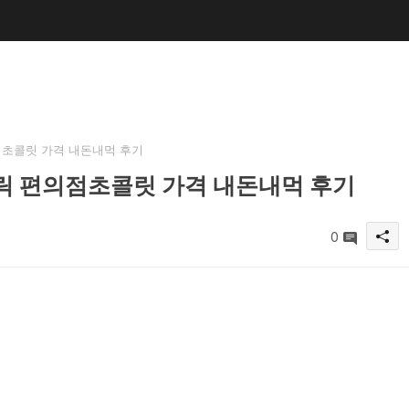
초콜릿 가격 내돈내먹 후기
릭 편의점초콜릿 가격 내돈내먹 후기
0