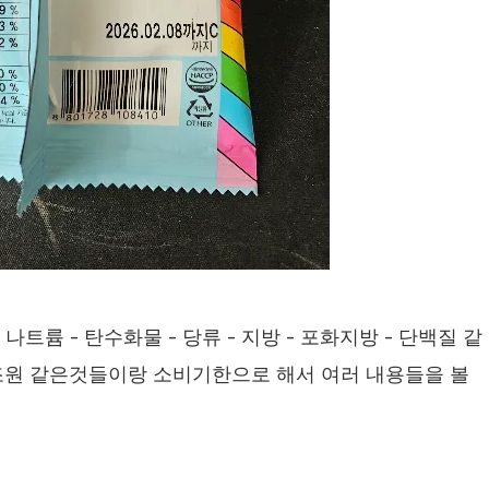
. 나트륨 - 탄수화물 - 당류 - 지방 - 포화지방 - 단백질 같
제조원 같은것들이랑 소비기한으로 해서 여러 내용들을 볼