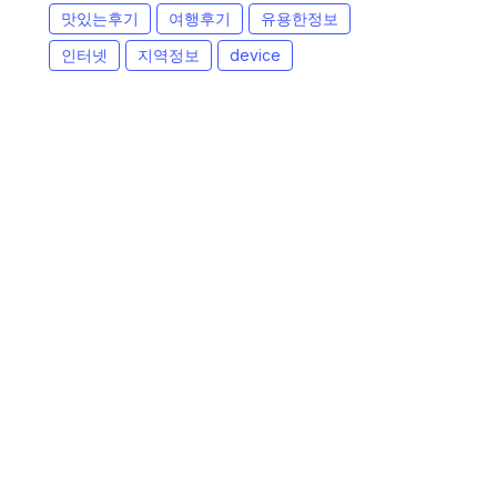
맛있는후기
여행후기
유용한정보
인터넷
지역정보
device