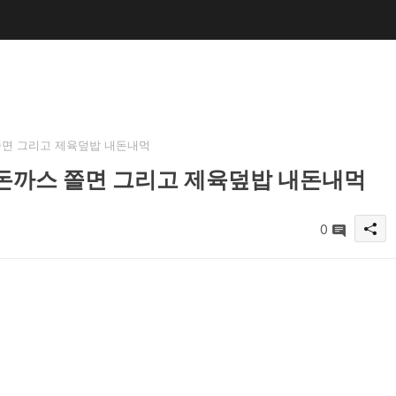
면 그리고 제육덮밥 내돈내먹
돈까스 쫄면 그리고 제육덮밥 내돈내먹
0