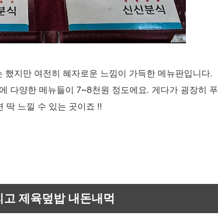
는 했지만 여전히 혜자로운 느낌이 가득한 메뉴판입니다.
에 다양한 메뉴들이 7~8천원 정도에요. 게다가 굉장히 푸
딱 느낄 수 있는 곳이죠 !!
그리고 제육덮밥 내돈내먹