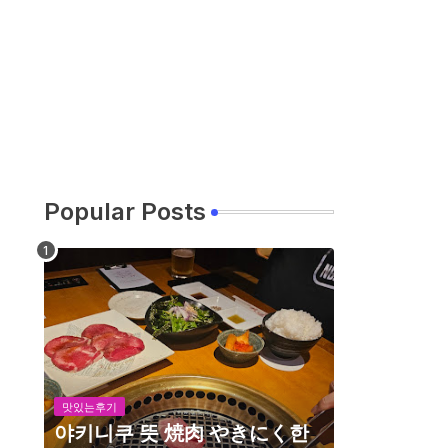
Popular Posts
맛있는후기
야키니쿠 뜻 焼肉 やきにく한