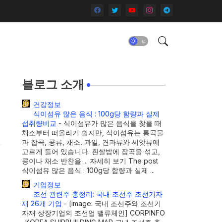
블로그 소개
건강정보
식이섬유 많은 음식 : 100g당 함량과 실제
섭취량비교
-
식이섬유가 많은 음식을 찾을 때
채소부터 떠올리기 쉽지만, 식이섬유는 통곡물
과 잡곡, 콩류, 채소, 과일, 견과류와 씨앗류에
고르게 들어 있습니다. 흰쌀밥에 잡곡을 섞고,
콩이나 채소 반찬을 ... 자세히 보기 The post
식이섬유 많은 음식 : 100g당 함량과 실제 ...
기업정보
조선 관련주 총정리: 국내 조선주 조선기자
재 26개 기업
-
[image: 국내 조선주와 조선기
자재 상장기업의 조선업 밸류체인] CORPINFO