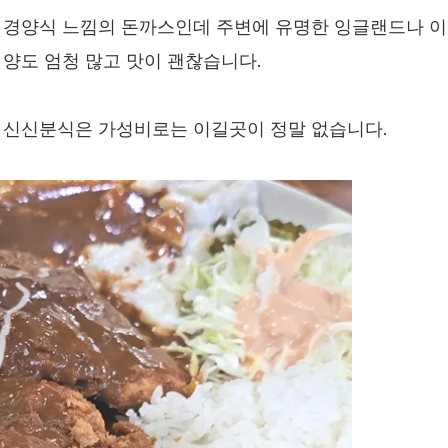
 경양식 느낌의 돈까스인데 주변에 유명한 잉글랜드나 이
양도 엄청 많고 맛이 괜찮습니다.
 신신분식은 가성비로는 이길곳이 정말 없습니다.