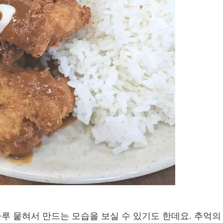
루 뭍혀서 만드는 모습을 보실 수 있기도 한데요. 추억의