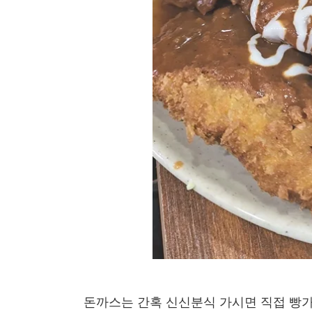
돈까스는 간혹 신신분식 가시면 직접 빵가