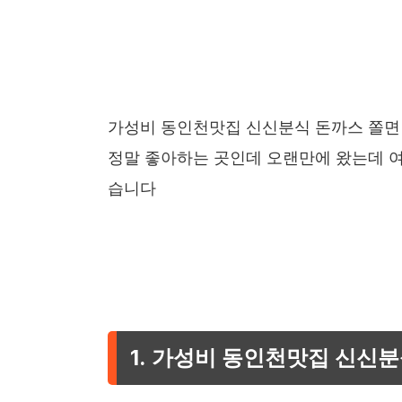
가성비 동인천맛집 신신분식 돈까스 쫄면
정말 좋아하는 곳인데 오랜만에 왔는데 여
습니다
1. 가성비 동인천맛집 신신