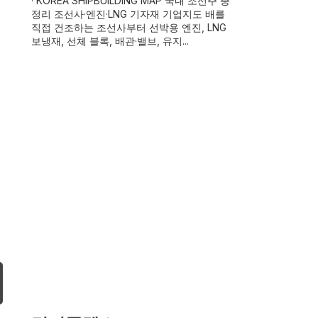
· KOREA SHIPBUILDING MAP 국내 조선주 총
정리 조선사·엔진·LNG 기자재 기업지도 배를
직접 건조하는 조선사부터 선박용 엔진, LNG
보냉재, 선체 블록, 배관·밸브, 유지...