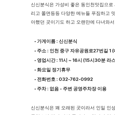
신신분식은 가성비 좋은 동인천맛집으로 
리고 쫄면등등 다양한 메뉴들 푸짐하고 맛
아했던 곳이기도 하고 오랜만에 다녀와서
가게이름 : 신신분식
주소 : 인천 중구 자유공원로27번길 1 (
영업시간 : 11시 ~ 16시 (15시30분 
화요일 정기휴무
전화번호 : 032-762-0992
주차 : 없음 - 주변 공영주차장 이용
신신분식은 꽤 오래된 곳이라서 인일 인