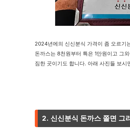
2024년에의 신신분식 가격이 좀 오르기
돈까스는 8천원부터 특은 1만원이고 그외
짐한 곳이기도 합니다. 아래 사진들 보시면 
2. 신신분식 돈까스 쫄면 