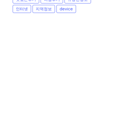
인터넷
지역정보
device