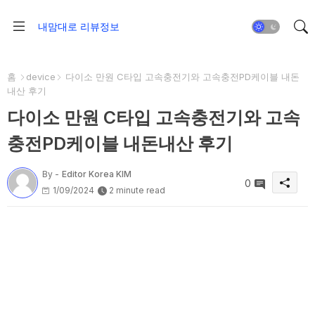
내맘대로 리뷰정보
홈
device
다이소 만원 C타입 고속충전기와 고속충전PD케이블 내돈
내산 후기
다이소 만원 C타입 고속충전기와 고속
충전PD케이블 내돈내산 후기
By -
Editor Korea KIM
0
1/09/2024
2 minute read