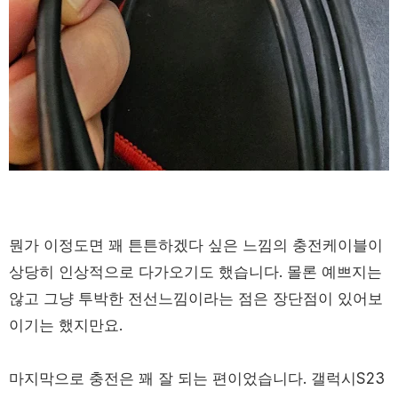
뭔가 이정도면 꽤 튼튼하겠다 싶은 느낌의 충전케이블이
상당히 인상적으로 다가오기도 했습니다. 몰론 예쁘지는
않고 그냥 투박한 전선느낌이라는 점은 장단점이 있어보
이기는 했지만요.
마지막으로 충전은 꽤 잘 되는 편이었습니다. 갤럭시S23