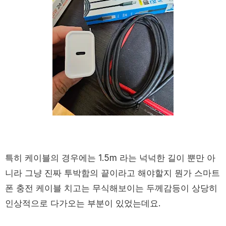
특히 케이블의 경우에는 1.5m 라는 넉넉한 길이 뿐만 아
니라 그냥 진짜 투박함의 끝이라고 해야할지 뭔가 스마트
폰 충전 케이블 치고는 무식해보이는 두께감등이 상당히
인상적으로 다가오는 부분이 있었는데요.