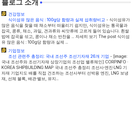
블로그 소개
건강정보
식이섬유 많은 음식 : 100g당 함량과 실제 섭취량비교
-
식이섬유가
많은 음식을 찾을 때 채소부터 떠올리기 쉽지만, 식이섬유는 통곡물과
잡곡, 콩류, 채소, 과일, 견과류와 씨앗류에 고르게 들어 있습니다. 흰쌀
밥에 잡곡을 섞고, 콩이나 채소 반찬을 ... 자세히 보기 The post 식이섬
유 많은 음식 : 100g당 함량과 실제 ...
기업정보
조선 관련주 총정리: 국내 조선주 조선기자재 26개 기업
-
[image:
국내 조선주와 조선기자재 상장기업의 조선업 밸류체인] CORPINFO ·
KOREA SHIPBUILDING MAP 국내 조선주 총정리 조선사·엔진·LNG 기
자재 기업지도 배를 직접 건조하는 조선사부터 선박용 엔진, LNG 보냉
재, 선체 블록, 배관·밸브, 유지...