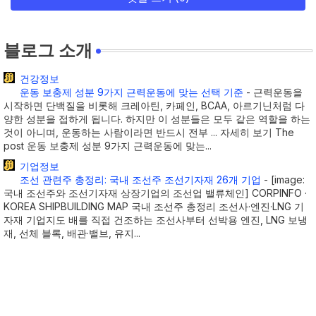
블로그 소개
건강정보
운동 보충제 성분 9가지 근력운동에 맞는 선택 기준
-
근력운동을
시작하면 단백질을 비롯해 크레아틴, 카페인, BCAA, 아르기닌처럼 다
양한 성분을 접하게 됩니다. 하지만 이 성분들은 모두 같은 역할을 하는
것이 아니며, 운동하는 사람이라면 반드시 전부 ... 자세히 보기 The
post 운동 보충제 성분 9가지 근력운동에 맞는...
기업정보
조선 관련주 총정리: 국내 조선주 조선기자재 26개 기업
-
[image:
국내 조선주와 조선기자재 상장기업의 조선업 밸류체인] CORPINFO ·
KOREA SHIPBUILDING MAP 국내 조선주 총정리 조선사·엔진·LNG 기
자재 기업지도 배를 직접 건조하는 조선사부터 선박용 엔진, LNG 보냉
재, 선체 블록, 배관·밸브, 유지...