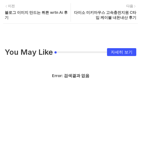
이전
다음
블로그 이미지 만드는 뤼튼 wrtn Ai 후
다이소 미키마우스 고속충전지원 C타
기
입 케이블 내돈내산 후기
You May Like
자세히 보기
Error:
검색결과 없음