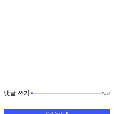
댓글 쓰기
0댓글
댓글 쓰기 (0)