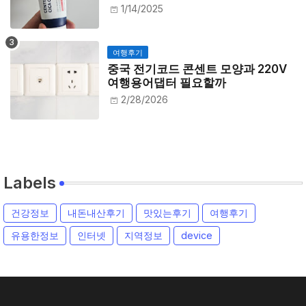
1/14/2025
여행후기
중국 전기코드 콘센트 모양과 220V
여행용어댑터 필요할까
2/28/2026
Labels
건강정보
내돈내산후기
맛있는후기
여행후기
유용한정보
인터넷
지역정보
device